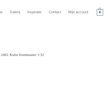
ns
Galerij
Inspiratie
Contact
Mijn account
0
 2461 Kuhn frontmaaier 1:32