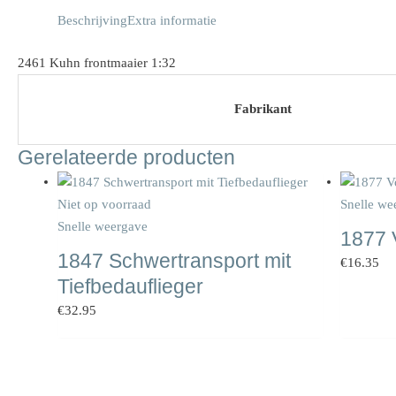
Beschrijving
Extra informatie
2461 Kuhn frontmaaier 1:32
Fabrikant
Gerelateerde producten
Niet op voorraad
Snelle we
Snelle weergave
1877 
1847 Schwertransport mit
€
16.35
Tiefbedauflieger
€
32.95