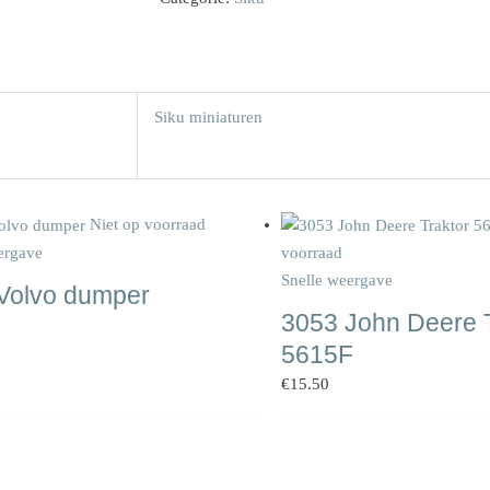
Siku miniaturen
Niet op voorraad
ergave
voorraad
Snelle weergave
Volvo dumper
3053 John Deere T
5615F
€
15.50