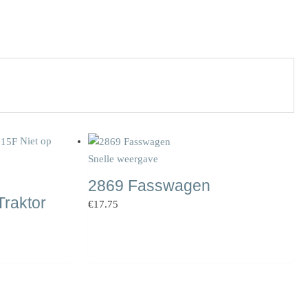
Niet op
Snelle weergave
2869 Fasswagen
raktor
€
17.75