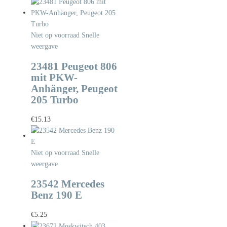
Niet op voorraad
Snelle
weergave
23481 Peugeot 806
mit PKW-
Anhänger, Peugeot
205 Turbo
€
15.13
Niet op voorraad
Snelle
weergave
23542 Mercedes
Benz 190 E
€
5.25