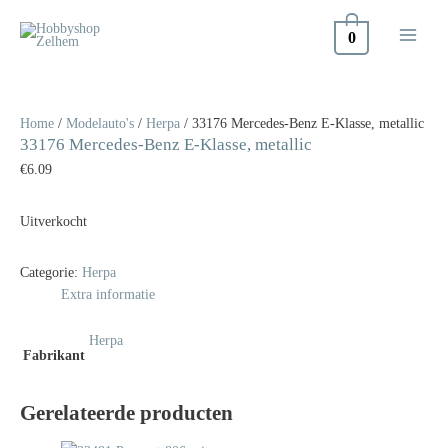
Doorgaan
naar
0
inhoud
Home
/
Modelauto's
/
Herpa
/ 33176 Mercedes-Benz E-Klasse, metallic
33176 Mercedes-Benz E-Klasse, metallic
€
6.09
Uitverkocht
Categorie:
Herpa
Extra informatie
Herpa
Fabrikant
Gerelateerde producten