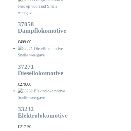
Niet op voorraad
Snelle
weergave
37058
Dampflokomotive
€
499.00
Snelle weergave
37271
Diesellokomotive
€
279.00
Snelle weergave
33232
Elektrolokomotive
€
217.50