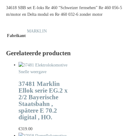
34618 SBB set E-loks Re 460 “Schweizer fernsehen” Re 460 056-5
m/motor en Delta modul en Re 460 032-6 zonder motor
MARKLIN
Fabrikant
Gerelateerde producten
Snelle weergave
37481 Marklin
Ellok serie EG.2 x
2/2 Bayerische
Staatsbahn ,
spätere E 70.2
digital , HO.
€
319.00