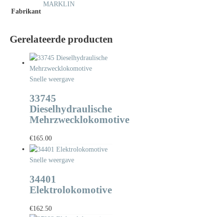
MARKLIN
Fabrikant
Gerelateerde producten
Snelle weergave
33745
Dieselhydraulische
Mehrzwecklokomotive
€
165.00
Snelle weergave
34401
Elektrolokomotive
€
162.50