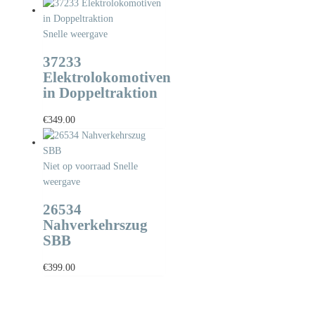
Snelle weergave
37233
Elektrolokomotiven
in Doppeltraktion
€
349.00
Niet op voorraad
Snelle
weergave
26534
Nahverkehrszug
SBB
€
399.00