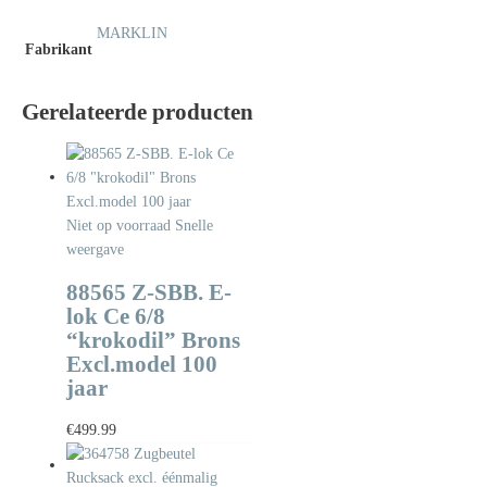
MARKLIN
Fabrikant
Gerelateerde producten
Niet op voorraad
Snelle
weergave
88565 Z-SBB. E-
lok Ce 6/8
“krokodil” Brons
Excl.model 100
jaar
€
499.99