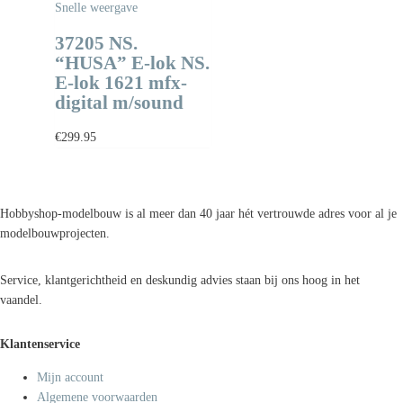
Snelle weergave
37205 NS.
“HUSA” E-lok NS.
E-lok 1621 mfx-
digital m/sound
€
299.95
Hobbyshop-modelbouw is al meer dan 40 jaar hét vertrouwde adres voor al je
modelbouwprojecten.
Service, klantgerichtheid en deskundig advies staan bij ons hoog in het
vaandel.
Klantenservice
Mijn account
Algemene voorwaarden