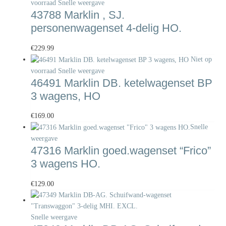
voorraad
Snelle weergave
43788 Marklin , SJ.
personenwagenset 4-delig HO.
€
229.99
Niet op
voorraad
Snelle weergave
46491 Marklin DB. ketelwagenset BP
3 wagens, HO
€
169.00
Snelle
weergave
47316 Marklin goed.wagenset “Frico”
3 wagens HO.
€
129.00
Snelle weergave