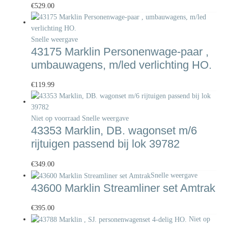
€
529.00
Snelle weergave
43175 Marklin Personenwage-paar ,
umbauwagens, m/led verlichting HO.
€
119.99
Niet op voorraad
Snelle weergave
43353 Marklin, DB. wagonset m/6
rijtuigen passend bij lok 39782
€
349.00
Snelle weergave
43600 Marklin Streamliner set Amtrak
€
395.00
Niet op