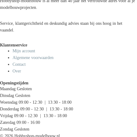
Hobbyshop-modelbouw is al meer dan 40 jaar hét vertrouwde adres voor al je
modelbouwprojecten.
Service, klantgerichtheid en deskundig advies staan bij ons hoog in het
vaandel.
Klantenservice
Mijn account
Algemene voorwaarden
Contact
Over
Openingstijden
Maandag
Gesloten
Dinsdag
Gesloten
Woensdag
09:00 - 12:30 | 13:30 - 18:00
Donderdag
09:00 - 12:30 | 13:30 - 18:00
Vrijdag
09:00 - 12:30 | 13:30 - 18:00
Zaterdag
09:00 - 16:00
Zondag
Gesloten
© 2026 Hobbyshop-modelbouw.nl