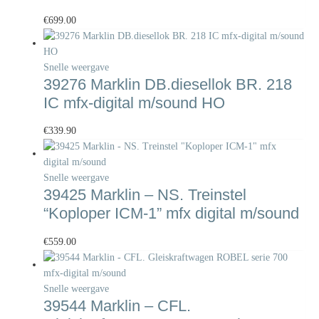
€
699.00
Snelle weergave
39276 Marklin DB.diesellok BR. 218
IC mfx-digital m/sound HO
€
339.90
Snelle weergave
39425 Marklin – NS. Treinstel
“Koploper ICM-1” mfx digital m/sound
€
559.00
Snelle weergave
39544 Marklin – CFL.