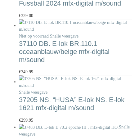
Fussball 2024 mfx-digital m/sound
€
329.00
Niet op voorraad
Snelle weergave
37110 DB. E-lok BR.110.1
oceaanblauw/beige mfx-digital
m/sound
€
349.99
Snelle weergave
37205 NS. “HUSA” E-lok NS. E-lok
1621 mfx-digital m/sound
€
299.95
Snelle
weergave