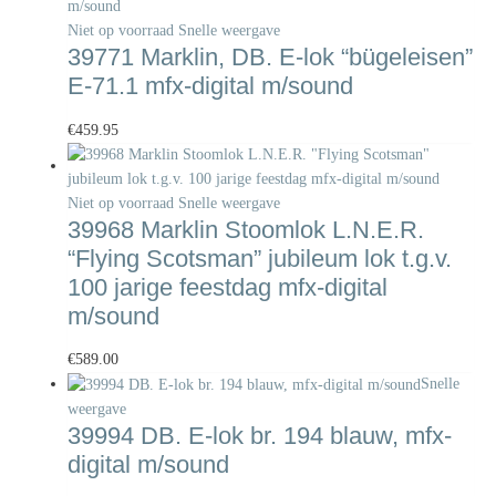
Niet op voorraad
Snelle weergave
39771 Marklin, DB. E-lok “bügeleisen”
E-71.1 mfx-digital m/sound
€
459.95
Niet op voorraad
Snelle weergave
39968 Marklin Stoomlok L.N.E.R.
“Flying Scotsman” jubileum lok t.g.v.
100 jarige feestdag mfx-digital
m/sound
€
589.00
Snelle
weergave
39994 DB. E-lok br. 194 blauw, mfx-
digital m/sound