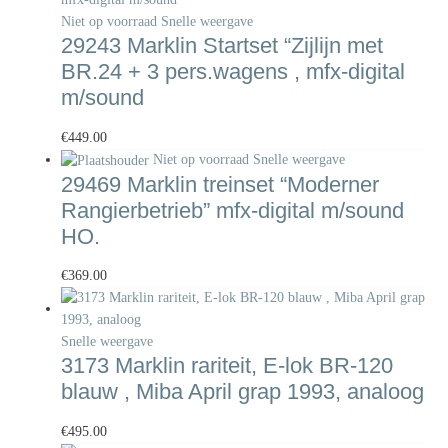
Niet op voorraad
Snelle weergave
29243 Marklin Startset “Zijlijn met
BR.24 + 3 pers.wagens , mfx-digital
m/sound
€
449.00
Niet op voorraad
Snelle weergave
29469 Marklin treinset “Moderner
Rangierbetrieb” mfx-digital m/sound
HO.
€
369.00
Snelle weergave
3173 Marklin rariteit, E-lok BR-120
blauw , Miba April grap 1993, analoog
€
495.00