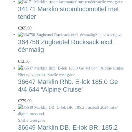
Snelle weergave
34171 Marklin stoomlocomotief met
tender
€
265.00
Snelle weergave
364758 Zugbeutel Rucksack excl.
éénmalig
€
12.50
Niet op voorraad
Snelle weergave
36647 Marklin Rhb. E-lok 185.0 Ge
4/4 644 “Alpine Cruise”
€
279.00
Snelle weergave
36649 Marklin DB. E-lok BR. 185.2