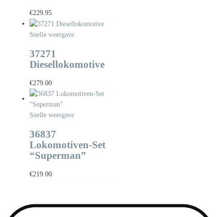
€
229.95
Snelle weergave
37271
Diesellokomotive
€
279.00
Snelle weergave
36837
Lokomotiven-Set
“Superman”
€
219.00