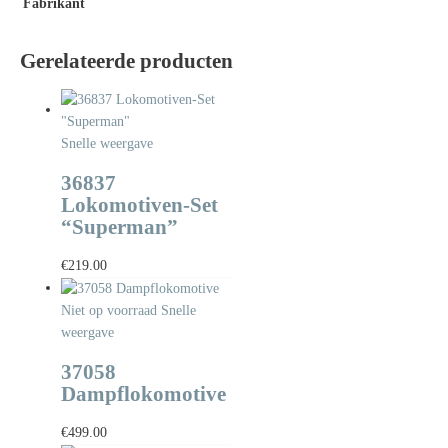
Fabrikant
Gerelateerde producten
Snelle weergave
36837
Lokomotiven-Set
“Superman”
€
219.00
Niet op voorraad
Snelle
weergave
37058
Dampflokomotive
€
499.00