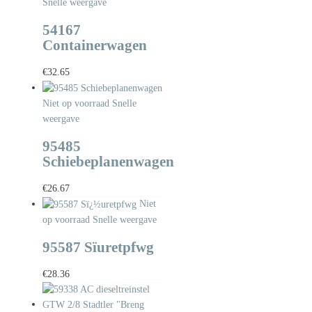
Snelle weergave
54167
Containerwagen
€
32.65
Niet op voorraad
Snelle
weergave
95485
Schiebeplanenwagen
€
26.67
Niet
op voorraad
Snelle weergave
95587 Sïuretpfwg
€
28.36