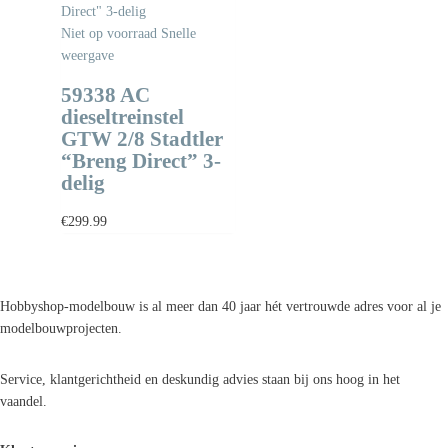
Niet op voorraad
Snelle
weergave
59338 AC
dieseltreinstel
GTW 2/8 Stadtler
“Breng Direct” 3-
delig
€
299.99
Hobbyshop-modelbouw is al meer dan 40 jaar hét vertrouwde adres voor al je
modelbouwprojecten.
Service, klantgerichtheid en deskundig advies staan bij ons hoog in het
vaandel.