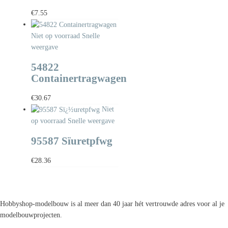
€
7.55
Niet op voorraad
Snelle
weergave
54822
Containertragwagen
€
30.67
Niet
op voorraad
Snelle weergave
95587 Sïuretpfwg
€
28.36
Hobbyshop-modelbouw is al meer dan 40 jaar hét vertrouwde adres voor al je
modelbouwprojecten.