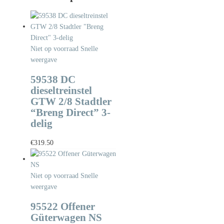
Niet op voorraad
Snelle
weergave
59538 DC
dieseltreinstel
GTW 2/8 Stadtler
“Breng Direct” 3-
delig
€
319.50
Niet op voorraad
Snelle
weergave
95522 Offener
Güterwagen NS