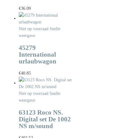
€
36.09
Niet op voorraad
Snelle
weergave
45279
International
urlaubwagon
€
40.85
Niet op voorraad
Snelle
weergave
63123 Roco NS.
Digital set De 1002
NS m/sound
€
402.52