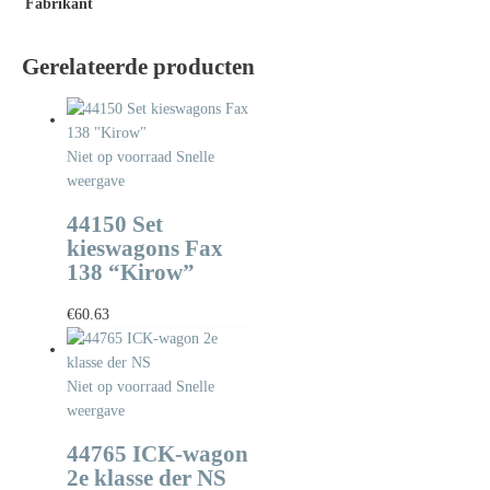
Fabrikant
Gerelateerde producten
Niet op voorraad
Snelle
weergave
44150 Set
kieswagons Fax
138 “Kirow”
€
60.63
Niet op voorraad
Snelle
weergave
44765 ICK-wagon
2e klasse der NS