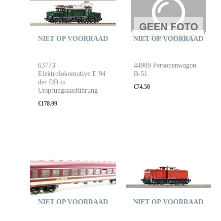
NIET OP VOORRAAD
NIET OP VOORRAAD
63773
44989 Personenwagon
Elektrolokomotive E 94
B-51
der DB in
€
74.50
Ursprungsausführung
€
178.99
NIET OP VOORRAAD
NIET OP VOORRAAD