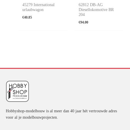
45279 International
62812 DB-AG
urlaubwagon
Diesellokomotive BR
204
€
40.85
€
94.00
Hobbyshop-modelbouw is al meer dan 40 jaar hét vertrouwde adres
voor al je modelbouwprojecten.