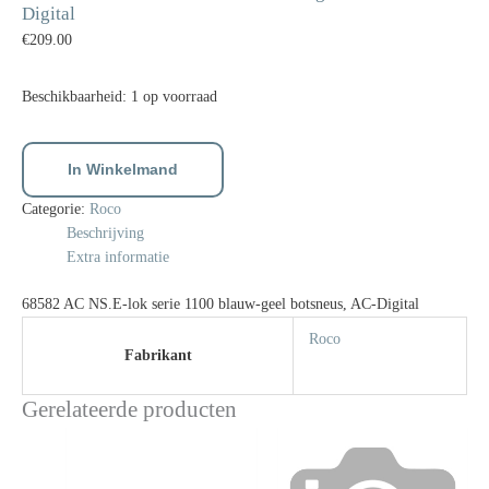
Digital
€
209.00
Beschikbaarheid:
1 op voorraad
In Winkelmand
Categorie:
Roco
Beschrijving
Extra informatie
68582 AC NS.E-lok serie 1100 blauw-geel botsneus, AC-Digital
Roco
Fabrikant
Gerelateerde producten