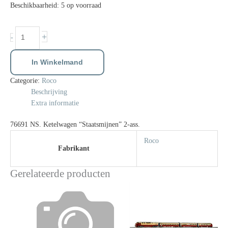
Beschikbaarheid:
5 op voorraad
+
-
In Winkelmand
Categorie:
Roco
Beschrijving
Extra informatie
76691 NS. Ketelwagen “Staatsmijnen” 2-ass.
Roco
Fabrikant
Gerelateerde producten