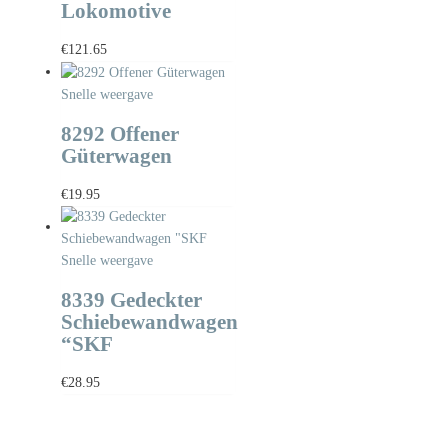
Lokomotive
€
121.65
Snelle weergave
8292 Offener
Güterwagen
€
19.95
Snelle weergave
8339 Gedeckter
Schiebewandwagen
“SKF
€
28.95