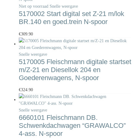
Niet op voorraad
Snelle weergave
5170002 Start digital set Z-21 m/lok
BR.140 en goed.trein N-spoor
€
309.90
Snelle weergave
5170005 Fleischmann digitale startset
m/Z-21 en Diesellok 204 en
Goederenwagens, N-spoor
€
324.90
Snelle weergave
6660101 Fleischmann DB.
Schwenkdachwagen “GRAWALCO”
4-ass. N-spoor