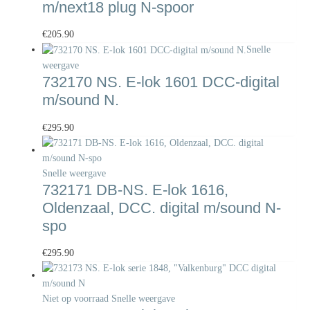
m/next18 plug N-spoor
€
205.90
Snelle
weergave
732170 NS. E-lok 1601 DCC-digital
m/sound N.
€
295.90
Snelle weergave
732171 DB-NS. E-lok 1616,
Oldenzaal, DCC. digital m/sound N-
spo
€
295.90
Niet op voorraad
Snelle weergave