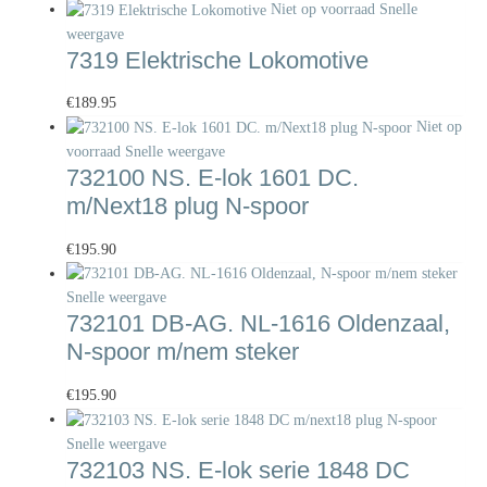
Niet op voorraad
Snelle
weergave
7319 Elektrische Lokomotive
€
189.95
Niet op
voorraad
Snelle weergave
732100 NS. E-lok 1601 DC.
m/Next18 plug N-spoor
€
195.90
Snelle weergave
732101 DB-AG. NL-1616 Oldenzaal,
N-spoor m/nem steker
€
195.90
Snelle weergave
732103 NS. E-lok serie 1848 DC