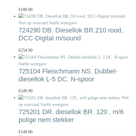
€
100.00
Niet op voorraad
Snelle weergave
724290 DB. Diesellok BR.210 rood,
DCC-Digital m/sound
€
254.90
Snelle weergave
725104 Fleischmann NS. Dubbel-
diesellok L-5 DC. N-spoor
€
249.90
Niet
op voorraad
Snelle weergave
725201 DR. diesellok BR. 120 , m/6
polige nem stekker
€
149.00