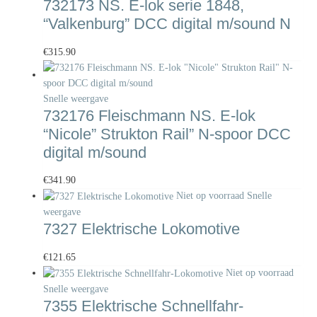
732173 NS. E-lok serie 1848,
“Valkenburg” DCC digital m/sound N
€
315.90
Snelle weergave
732176 Fleischmann NS. E-lok
“Nicole” Strukton Rail” N-spoor DCC
digital m/sound
€
341.90
Niet op voorraad
Snelle
weergave
7327 Elektrische Lokomotive
€
121.65
Niet op voorraad
Snelle weergave
7355 Elektrische Schnellfahr-