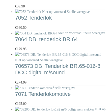
€
39.90
Niet op voorraad
Snelle weergave
7052 Tenderlok
€
160.50
Niet op voorraad
Snelle weergave
7064 DB. tenderlok BR.64
€
179.95
Niet op voorraad
Snelle weergave
706573 DB. Tenderlok BR.65-016-8
DCC digital m/sound
€
274.99
Snelle weergave
7071 Tenderlokomotive
€
195.00
Niet op