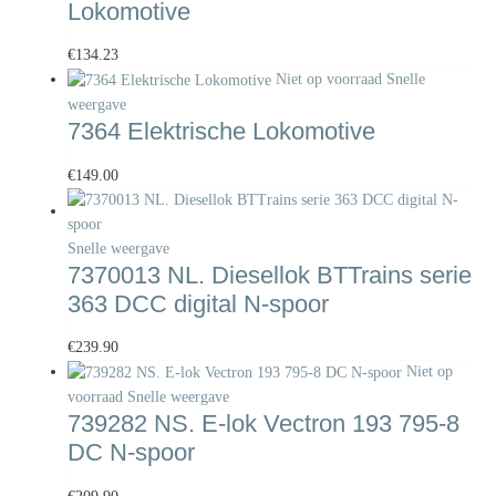
Lokomotive
€
134.23
Niet op voorraad
Snelle
weergave
7364 Elektrische Lokomotive
€
149.00
Snelle weergave
7370013 NL. Diesellok BTTrains serie
363 DCC digital N-spoor
€
239.90
Niet op
voorraad
Snelle weergave
739282 NS. E-lok Vectron 193 795-8
DC N-spoor