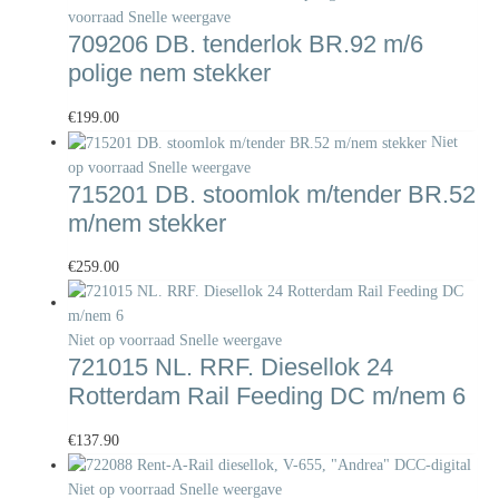
voorraad
Snelle weergave
709206 DB. tenderlok BR.92 m/6
polige nem stekker
€
199.00
Niet
op voorraad
Snelle weergave
715201 DB. stoomlok m/tender BR.52
m/nem stekker
€
259.00
Niet op voorraad
Snelle weergave
721015 NL. RRF. Diesellok 24
Rotterdam Rail Feeding DC m/nem 6
€
137.90
Niet op voorraad
Snelle weergave