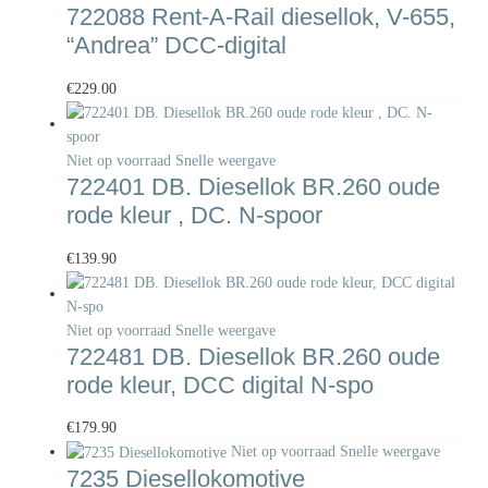
722088 Rent-A-Rail diesellok, V-655,
“Andrea” DCC-digital
€
229.00
Niet op voorraad
Snelle weergave
722401 DB. Diesellok BR.260 oude
rode kleur , DC. N-spoor
€
139.90
Niet op voorraad
Snelle weergave
722481 DB. Diesellok BR.260 oude
rode kleur, DCC digital N-spo
€
179.90
Niet op voorraad
Snelle weergave
7235 Diesellokomotive