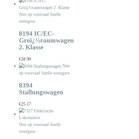
Niet op voorraad
Snelle
weergave
8194 IC/EC-
Groï¿½raumwagen
2. Klasse
€
28.99
Niet
op voorraad
Snelle weergave
8394
Stallungswagen
€
25.17
Niet op voorraad
Snelle
weergave