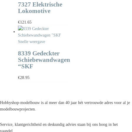
7327 Elektrische
Lokomotive
€
121.65
Snelle weergave
8339 Gedeckter
Schiebewandwagen
“SKF
€
28.95
Hobbyshop-modelbouw is al meer dan 40 jaar hét vertrouwde adres voor al je
modelbouwprojecten.
Service, klantgerichtheid en deskundig advies staan bij ons hoog in het
vaandel.