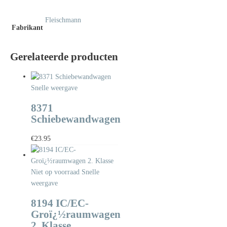
Fleischmann
Fabrikant
Gerelateerde producten
Snelle weergave
8371
Schiebewandwagen
€
23.95
Niet op voorraad
Snelle
weergave
8194 IC/EC-
Groï¿½raumwagen
2. Klasse