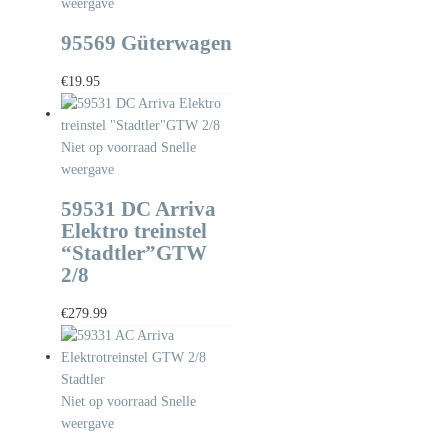
weergave
95569 Güterwagen
€
19.95
Niet op voorraad
Snelle
weergave
59531 DC Arriva
Elektro treinstel
“Stadtler”GTW
2/8
€
279.99
Niet op voorraad
Snelle
weergave