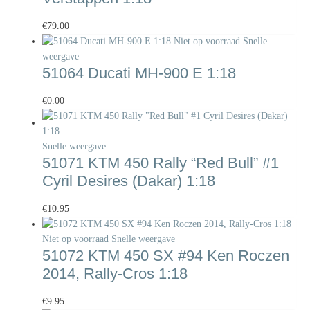
€
79.00
Niet op voorraad
Snelle
weergave
51064 Ducati MH-900 E 1:18
€
0.00
Snelle weergave
51071 KTM 450 Rally “Red Bull” #1
Cyril Desires (Dakar) 1:18
€
10.95
Niet op voorraad
Snelle weergave
51072 KTM 450 SX #94 Ken Roczen
2014, Rally-Cros 1:18
€
9.95