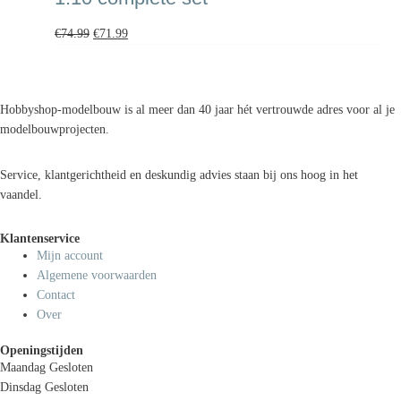
€
74.99
€
71.99
Hobbyshop-modelbouw is al meer dan 40 jaar hét vertrouwde adres voor al je
modelbouwprojecten.
Service, klantgerichtheid en deskundig advies staan bij ons hoog in het
vaandel.
Klantenservice
Mijn account
Algemene voorwaarden
Contact
Over
Openingstijden
Maandag
Gesloten
Dinsdag
Gesloten