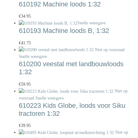
610192 Machine loods 1:32
€
34.95
Snelle weergave
610193 Machine loods B, 1:32
€
41.75
Niet op voorraad
Snelle weergave
610200 veestal met landbouwloods
1:32
€
59.95
Niet op
voorraad
Snelle weergave
610223 Kids Globe, loods voor Siku
tractoren 1:32
€
39.95
Niet op