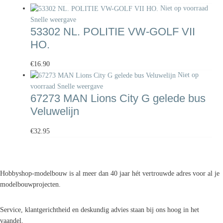
Niet op voorraad
Snelle weergave
53302 NL. POLITIE VW-GOLF VII
HO.
€
16.90
Niet op
voorraad
Snelle weergave
67273 MAN Lions City G gelede bus
Veluwelijn
€
32.95
Hobbyshop-modelbouw is al meer dan 40 jaar hét vertrouwde adres voor al je
modelbouwprojecten.
Service, klantgerichtheid en deskundig advies staan bij ons hoog in het
vaandel.