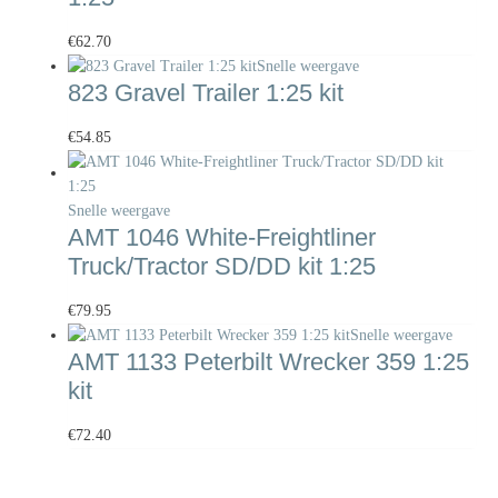
€
62.70
Snelle weergave
823 Gravel Trailer 1:25 kit
€
54.85
Snelle weergave
AMT 1046 White-Freightliner
Truck/Tractor SD/DD kit 1:25
€
79.95
Snelle weergave
AMT 1133 Peterbilt Wrecker 359 1:25
kit
€
72.40