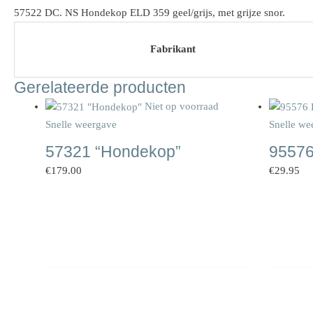
57522 DC. NS Hondekop ELD 359 geel/grijs, met grijze snor.
Fabrikant
Gerelateerde producten
Niet op voorraad
Snelle weergave
Snelle we
57321 “Hondekop”
9557
€
179.00
€
29.95