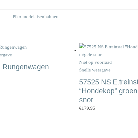
Piko modeleisenbahnen
ergave
Niet op voorraad
6 Rungenwagen
Snelle weergave
57525 NS E.treinst
“Hondekop” groen
snor
€
179.95