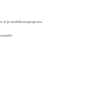
r al je modelbouwprojecten.
 vaandel.