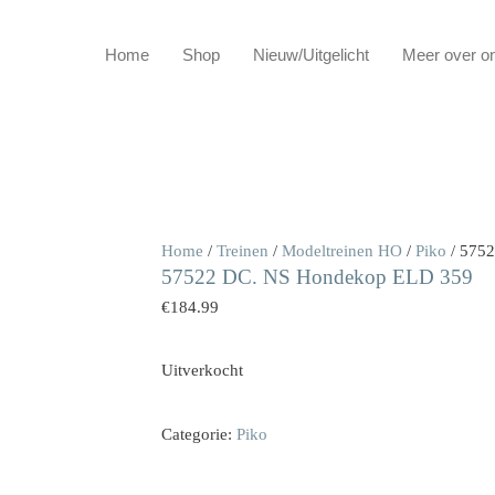
Home
Shop
Nieuw/Uitgelicht
Meer over o
Home
/
Treinen
/
Modeltreinen HO
/
Piko
/ 575
57522 DC. NS Hondekop ELD 359
€
184.99
Uitverkocht
Categorie:
Piko