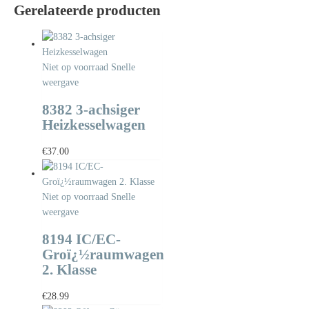
Gerelateerde producten
Niet op voorraad
Snelle
weergave
8382 3-achsiger
Heizkesselwagen
€
37.00
Niet op voorraad
Snelle
weergave
8194 IC/EC-
Groï¿½raumwagen
2. Klasse
€
28.99