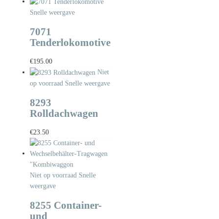
Snelle weergave
7071
Tenderlokomotive
€
195.00
Niet
op voorraad
Snelle weergave
8293
Rolldachwagen
€
23.50
Niet op voorraad
Snelle
weergave
8255 Container-
und