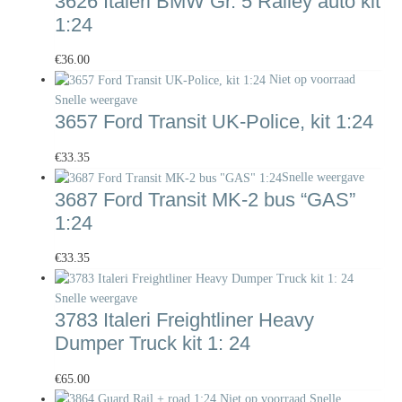
3626 Italeri BMW Gr. 5 Ralley auto kit
1:24
€
36.00
Niet op voorraad
Snelle weergave
3657 Ford Transit UK-Police, kit 1:24
€
33.35
Snelle weergave
3687 Ford Transit MK-2 bus “GAS”
1:24
€
33.35
Snelle weergave
3783 Italeri Freightliner Heavy
Dumper Truck kit 1: 24
€
65.00
Niet op voorraad
Snelle