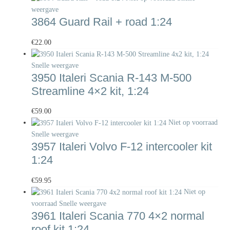
weergave
3864 Guard Rail + road 1:24
€
22.00
Snelle weergave
3950 Italeri Scania R-143 M-500
Streamline 4×2 kit, 1:24
€
59.00
Niet op voorraad
Snelle weergave
3957 Italeri Volvo F-12 intercooler kit
1:24
€
59.95
Niet op
voorraad
Snelle weergave
3961 Italeri Scania 770 4×2 normal
roof kit 1:24