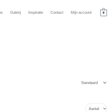
ns
Galerij
Inspiratie
Contact
Mijn account
0