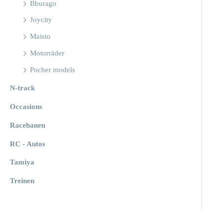
Bburago
Joycity
Maisto
Motorräder
Pocher models
N-track
Occasions
Racebanen
RC - Autos
Tamiya
Treinen