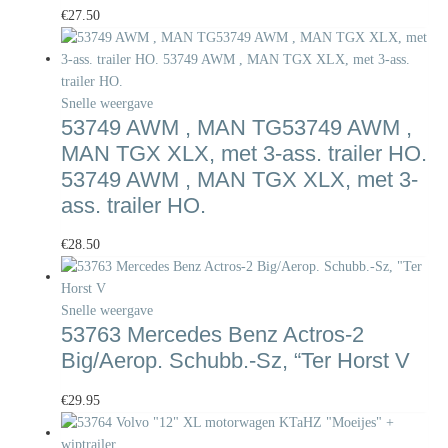
€
27.50
Snelle weergave
53749 AWM , MAN TG53749 AWM ,
MAN TGX XLX, met 3-ass. trailer HO.
53749 AWM , MAN TGX XLX, met 3-
ass. trailer HO.
€
28.50
Snelle weergave
53763 Mercedes Benz Actros-2
Big/Aerop. Schubb.-Sz, “Ter Horst V
€
29.95