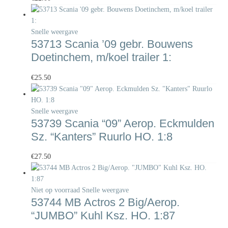
Snelle weergave
53713 Scania ’09 gebr. Bouwens
Doetinchem, m/koel trailer 1:
€
25.50
Snelle weergave
53739 Scania “09” Aerop. Eckmulden
Sz. “Kanters” Ruurlo HO. 1:8
€
27.50
Niet op voorraad
Snelle weergave
53744 MB Actros 2 Big/Aerop.
“JUMBO” Kuhl Ksz. HO. 1:87