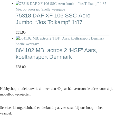
Niet op voorraad
Snelle weergave
75318 DAF XF 106 SSC-Aero
Jumbo, “Jos Tolkamp” 1:87
€
31.95
Snelle weergave
864102 MB. actros 2 ‘HSF” Aars,
koeltransport Denmark
€
28.00
Hobbyshop-modelbouw is al meer dan 40 jaar hét vertrouwde adres voor al je
modelbouwprojecten.
Service, klantgerichtheid en deskundig advies staan bij ons hoog in het
vaandel.