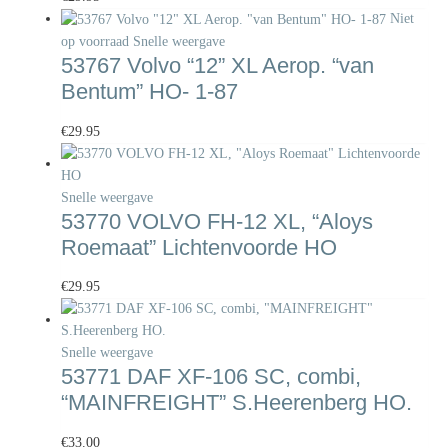
Niet
op voorraad
Snelle weergave
53767 Volvo “12” XL Aerop. “van
Bentum” HO- 1-87
€
29.95
Snelle weergave
53770 VOLVO FH-12 XL, “Aloys
Roemaat” Lichtenvoorde HO
€
29.95
Snelle weergave
53771 DAF XF-106 SC, combi,
“MAINFREIGHT” S.Heerenberg HO.
€
33.00