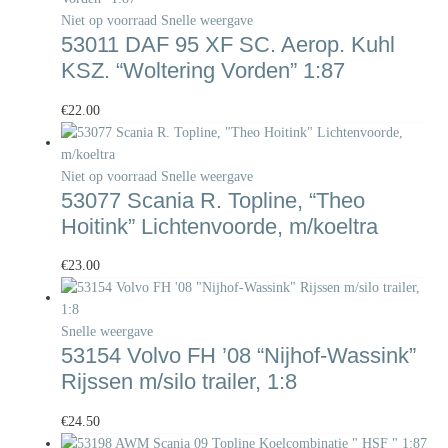
Niet op voorraad
Snelle weergave
53011 DAF 95 XF SC. Aerop. Kuhl
KSZ. “Woltering Vorden” 1:87
€
22.00
Niet op voorraad
Snelle weergave
53077 Scania R. Topline, “Theo
Hoitink” Lichtenvoorde, m/koeltra
€
23.00
Snelle weergave
53154 Volvo FH ’08 “Nijhof-Wassink”
Rijssen m/silo trailer, 1:8
€
24.50