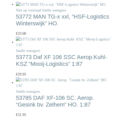
Niet op voorraad
Snelle weergave
53772 MAN TG-x xxl, “HSF-Logistics
Winterswijk” HO.
€
33.00
Snelle weergave
53773 Daf XF 106 SSC Aerop.Kuhl-
KSZ “Mooij-Logistics” 1:87
€
29.95
Snelle weergave
53785 DAF XF-106 SC. Aerop.
“Gesink bv. Zelhem” HO. 1:87
€
31.95