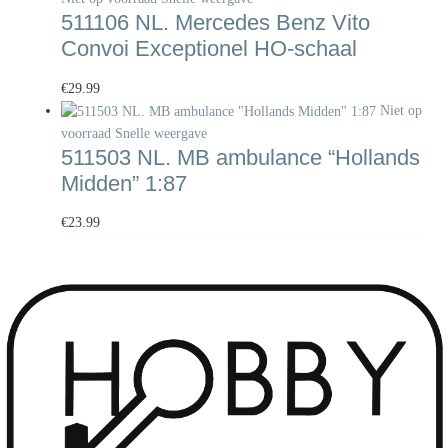
511106 NL. Mercedes Benz Vito
Convoi Exceptionel HO-schaal
€
29.99
Niet op
voorraad
Snelle weergave
511503 NL. MB ambulance “Hollands
Midden” 1:87
€
23.99