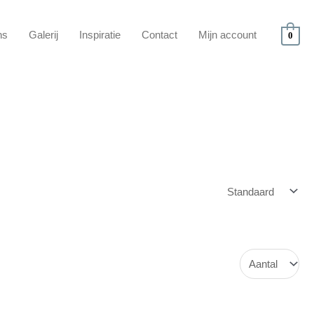
ns
Galerij
Inspiratie
Contact
Mijn account
0