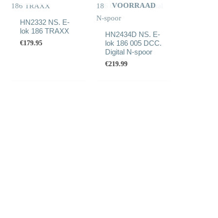
VOORRAAD
HN2332 NS. E-
lok 186 TRAXX
HN2434D NS. E-
lok 186 005 DCC.
€
179.95
Digital N-spoor
€
219.99