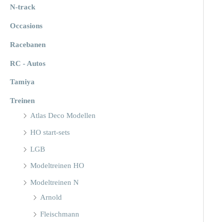
N-track
Occasions
Racebanen
RC - Autos
Tamiya
Treinen
Atlas Deco Modellen
HO start-sets
LGB
Modeltreinen HO
Modeltreinen N
Arnold
Fleischmann