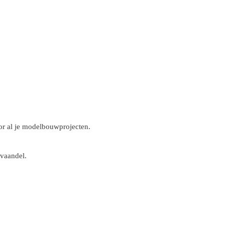
r al je modelbouwprojecten.
 vaandel.