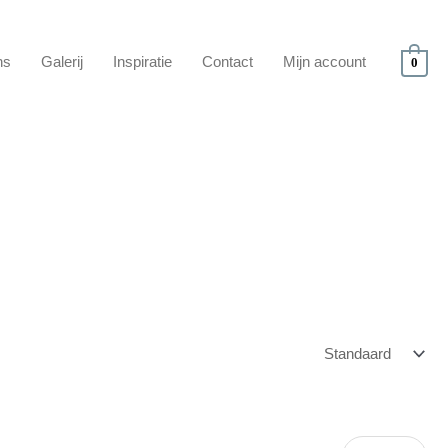
ns
Galerij
Inspiratie
Contact
Mijn account
0