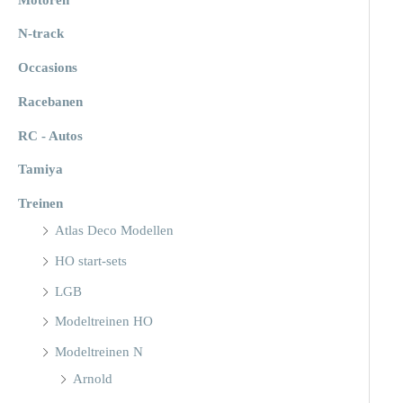
N-track
Occasions
Racebanen
RC - Autos
Tamiya
Treinen
Atlas Deco Modellen
HO start-sets
LGB
Modeltreinen HO
Modeltreinen N
Arnold