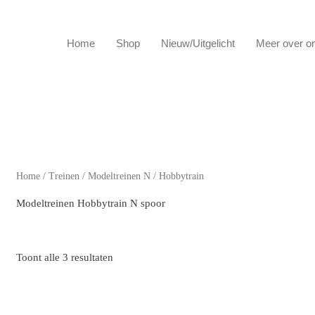
Home
Shop
Nieuw/Uitgelicht
Meer over o
Home
/
Treinen
/
Modeltreinen N
/ Hobbytrain
Modeltreinen Hobbytrain N spoor
Toont alle 3 resultaten